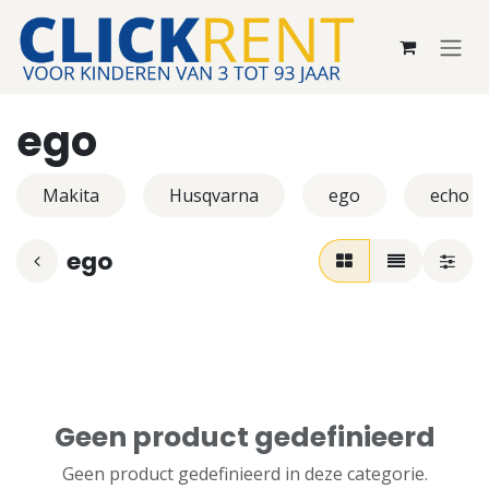
Overslaan naar inhoud
ego
Makita
Husqvarna
ego
echo
ego
Geen product gedefinieerd
Geen product gedefinieerd in deze categorie.