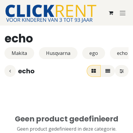
Overslaan naar inhoud
echo
Makita
Husqvarna
ego
echo
echo
Geen product gedefinieerd
Geen product gedefinieerd in deze categorie.