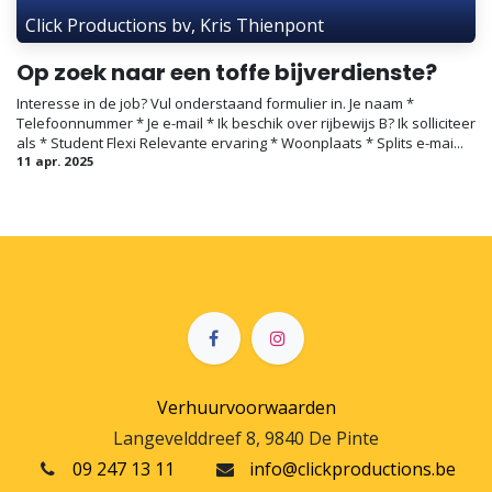
Click Productions bv, Kris Thienpont
Op zoek naar een toffe bijverdienste?
Interesse in de job? Vul onderstaand formulier in. Je naam *
Telefoonnummer * Je e-mail * Ik beschik over rijbewijs B? Ik solliciteer
als * Student Flexi Relevante ervaring * Woonplaats * Splits e-mai...
11 apr. 2025
Verhuurvoorwaarden
Langevelddreef 8, 9840 De Pinte
09 247 13 11
info@clickproductions.be