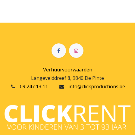
Verhuurvoorwaarden
Langevelddreef 8, 9840 De Pinte
09 247 13 11
info@clickproductions.be