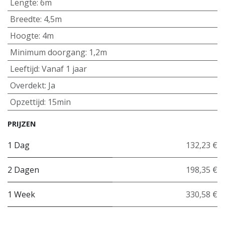
Lengte
:
6m
Breedte
:
4,5m
Hoogte
:
4m
Minimum doorgang
:
1,2m
Leeftijd
:
Vanaf 1 jaar
Overdekt
:
Ja
Opzettijd
:
15min
PRIJZEN
1 Dag
132,23 €
2 Dagen
198,35 €
1 Week
330,58 €