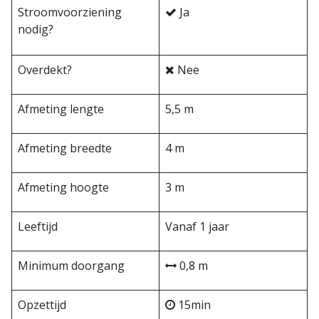
Stroomvoorziening
Ja
nodig?
Overdekt?
Nee
Afmeting lengte
5,5 m
Afmeting breedte
4 m
Afmeting hoogte
3 m
Leeftijd
Vanaf 1 jaar
Minimum doorgang
0,8 m
Opzettijd
15min