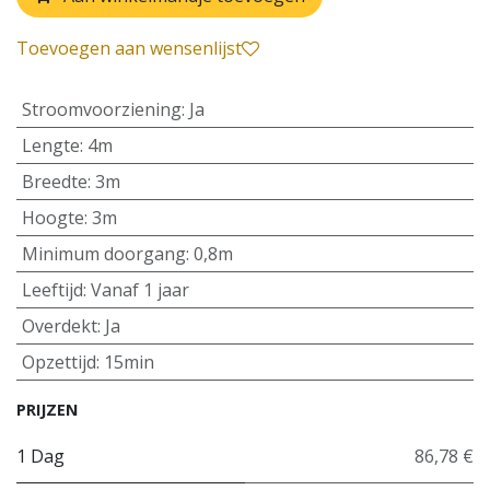
Toevoegen aan wensenlijst
Stroomvoorziening
:
Ja
Lengte
:
4m
Breedte
:
3m
Hoogte
:
3m
Minimum doorgang
:
0,8m
Leeftijd
:
Vanaf 1 jaar
Overdekt
:
Ja
Opzettijd
:
15min
PRIJZEN
1 Dag
86,78 €