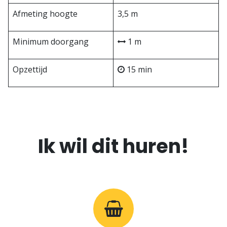
Afmeting hoogte
3,5 m
Minimum doorgang
1 m
Opzettijd
15 min
Ik wil dit huren!