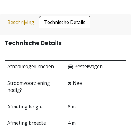
Beschrijving
Technische Details
Technische Details
Afhaalmogelijkheden
Bestelwagen
Stroomvoorziening
Nee
nodig?
Afmeting lengte
8 m
Afmeting breedte
4 m