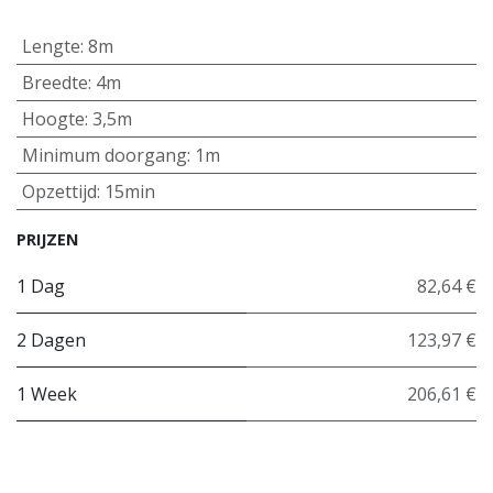
Lengte
:
8m
Breedte
:
4m
Hoogte
:
3,5m
Minimum doorgang
:
1m
Opzettijd
:
15min
PRIJZEN
1 Dag
82,64 €
2 Dagen
123,97 €
1 Week
206,61 €