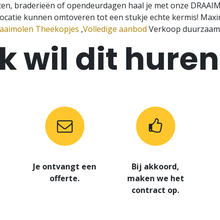
ten, braderieën of opendeurdagen haal je met onze DRAAIMO
 locatie kunnen omtoveren tot een stukje echte kermis! M
aaimolen Theekopjes
,
Volledige aanbod
Verkoop duurzaam 
Ik wil dit huren
Je ontvangt een
Bij akkoord,
offerte.
maken we het
contract op.