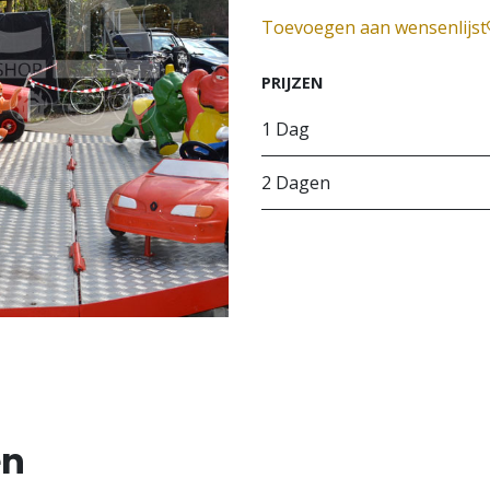
Toevoegen aan wensenlijst
PRIJZEN
1 Dag
2 Dagen
en