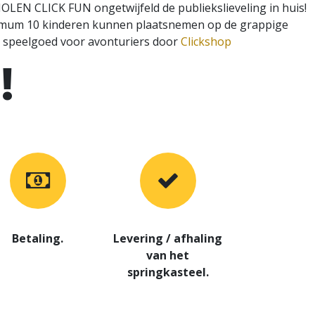
LEN CLICK FUN ongetwijfeld de publiekslieveling in huis!
aximum 10 kinderen kunnen plaatsnemen op de grappige
speelgoed voor avonturiers door
Clickshop
!
Betaling.
Levering / afhaling
van het
springkasteel.