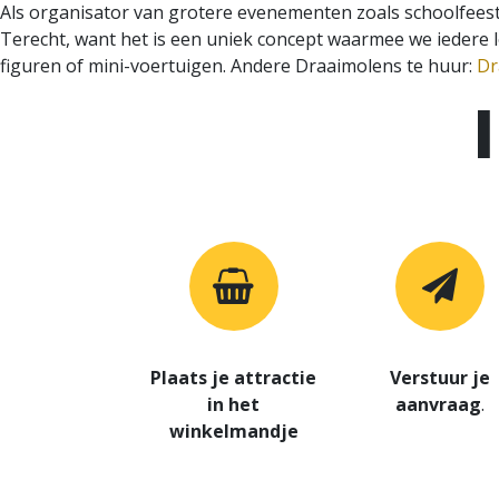
Als organisator van grotere evenementen zoals schoolfees
Terecht, want het is een uniek concept waarmee we iedere
figuren of mini-voertuigen. Andere Draaimolens te huur:
Dr
Plaats je attractie
Verstuur je
in het
aanvraag
.
winkelmandje