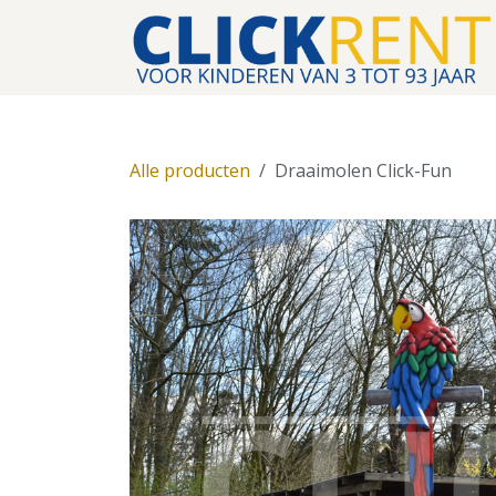
Overslaan naar inhoud
Alle producten
Draaimolen Click-Fun