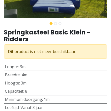
Springkasteel Basic Klein -
Ridders
Dit product is niet meer beschikbaar.
Lengte
:
3m
Breedte
:
4m
Hoogte
:
3m
Capaciteit
:
8
Minimum doorgang
:
1m
Leeftijd
:
Vanaf 3 jaar