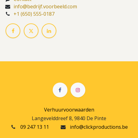
info@bedrijf.voorbeeld.com
+1 (650) 555-0187
Verhuurvoorwaarden
Langevelddreef 8, 9840 De Pinte
09 247 13 11
info@clickproductions.be