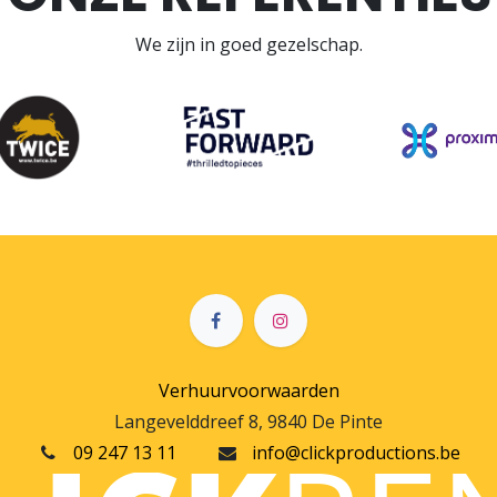
We zijn in goed gezelschap.
Verhuurvoorwaarden
Langevelddreef 8, 9840 De Pinte
09 247 13 11
info@clickproductions.be