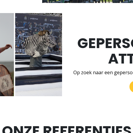
GEPERS
AT
Op zoek naar een geperson
ONZE REFERENTIES