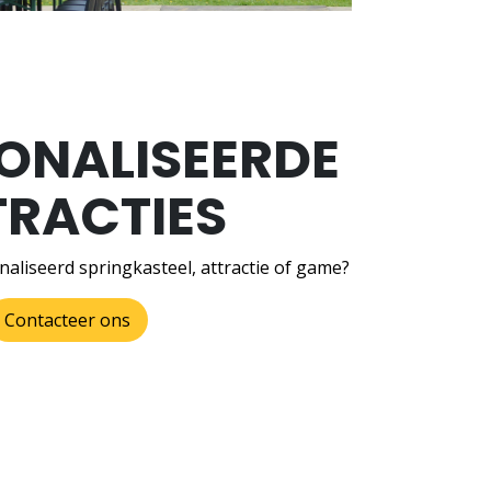
ONALISEERDE
TRACTIES
aliseerd springkasteel, attractie of game?
Contacteer ons