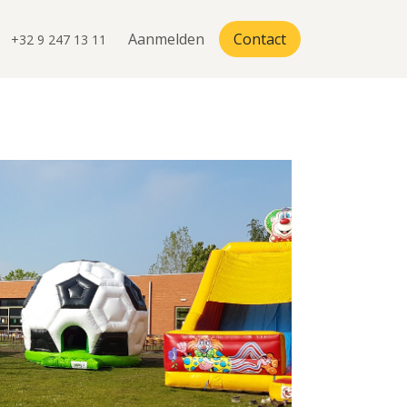
teriaal
Volledige aanbod
Aanmelden
Contact
+32 9 247 13 11