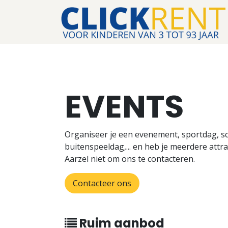
Overslaan naar inhoud
EVENTS
Organiseer je een evenement, sportdag, sc
buitenspeeldag,... en heb je meerdere attra
Aarzel niet om ons te contacteren.
Contacteer ons
Ruim aanbod