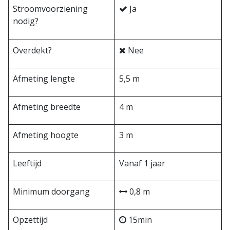
Stroomvoorziening
Ja
nodig?
Overdekt?
Nee
Afmeting lengte
5,5 m
Afmeting breedte
4 m
Afmeting hoogte
3 m
Leeftijd
Vanaf 1 jaar
Minimum doorgang
0,8 m
Opzettijd
15min