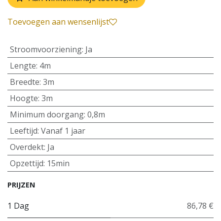
Toevoegen aan wensenlijst
Stroomvoorziening
:
Ja
Lengte
:
4m
Breedte
:
3m
Hoogte
:
3m
Minimum doorgang
:
0,8m
Leeftijd
:
Vanaf 1 jaar
Overdekt
:
Ja
Opzettijd
:
15min
PRIJZEN
1 Dag
86,78 €