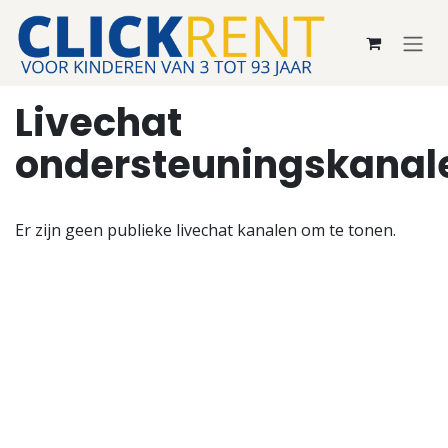
Overslaan naar inhoud
Livechat
ondersteuningskanal
Er zijn geen publieke livechat kanalen om te tonen.