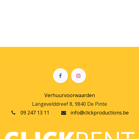
Verhuurvoorwaarden
Langevelddreef 8, 9840 De Pinte
09 247 13 11
info@clickproductions.be